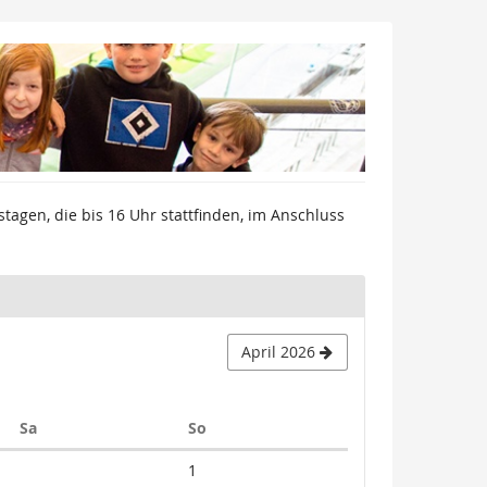
tagen, die bis 16 Uhr stattfinden, im Anschluss
April 2026
Samstag
Sonntag
Sa
So
Keine
1