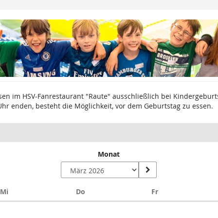
sen im HSV-Fanrestaurant "Raute" ausschließlich bei Kindergeburts
Uhr enden, besteht die Möglichkeit, vor dem Geburtstag zu essen.
Monat
Mittwoch
Donnerstag
Freitag
Mi
Do
Fr