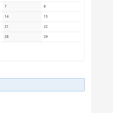
Veranstaltungen
Keine
Keine
7
8
Veranstaltungen
Veranstaltungen
Keine
Keine
14
15
Veranstaltungen
Veranstaltungen
Keine
Keine
21
22
Veranstaltungen
Veranstaltungen
Keine
Keine
28
29
Veranstaltungen
Veranstaltungen