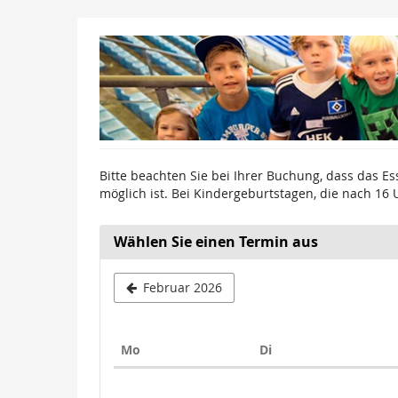
Zum
Haupt-
Inhalt
springen
Bitte beachten Sie bei Ihrer Buchung, dass das Es
möglich ist. Bei Kindergeburtstagen, die nach 16 
Wählen Sie einen Termin aus
Februar 2026
Montag
Dienstag
Mo
Di
Kalender