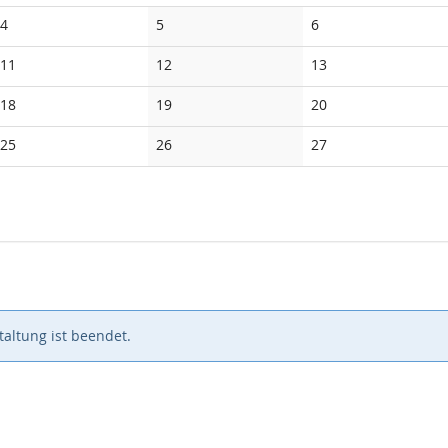
Keine
Keine
Keine
4
5
6
Veranstaltungen
Veranstaltungen
Veranstaltungen
Keine
Keine
Keine
11
12
13
Veranstaltungen
Veranstaltungen
Veranstaltungen
Keine
Keine
Keine
18
19
20
Veranstaltungen
Veranstaltungen
Veranstaltungen
Keine
Keine
Keine
25
26
27
Veranstaltungen
Veranstaltungen
Veranstaltungen
altung ist beendet.